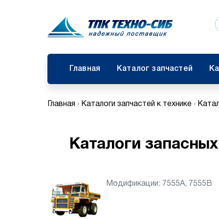
Главная
Каталог запчастей
Ка
Главная
›
Каталоги запчастей к технике
›
Катал
Каталоги запасных
Модификации: 7555А, 7555B