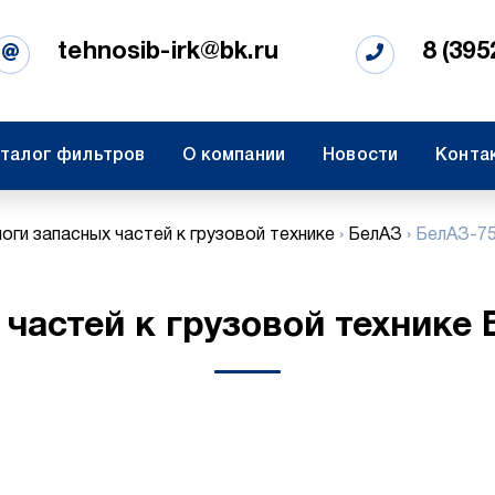
tehnosib-irk@bk.ru
8 (395
талог фильтров
О компании
Новости
Конта
оги запасных частей к грузовой технике
›
БелАЗ
›
БелАЗ-7
 частей к грузовой технике