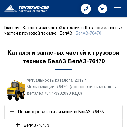
Главная
›
Каталоги запчастей к технике
›
Каталоги запасных
частей к грузовой технике
›
БелАЗ
›
БелАЗ-76470
Каталоги запасных частей к грузовой
технике БелАЗ БелАЗ-76470
Актуальность каталога: 2012 г.
Модификации: 76470, (дополнение к каталогу
деталей 7547-3902090 КДС)
Поливооросительная машина БелАЗ-76473
БелАЗ-76473