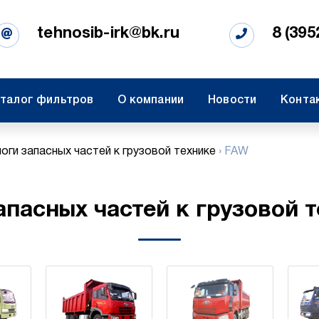
tehnosib-irk@bk.ru
8 (395
талог фильтров
О компании
Новости
Конта
оги запасных частей к грузовой технике
›
FAW
апасных частей к грузовой 