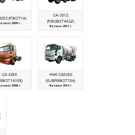
CA-3312
3252 (P2K2T1A)
(P2K2B2T4A2Z)
аталог 2009 г.
Каталог 2011 г.
CA-4250
FAW-CA5250
P66K2T1A1EX)
(GJBP66K2T1E4)
аталог 2008 г.
Каталог 2014 г.