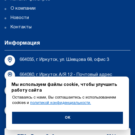
О компании
Новости
Контакты
Информация
664035, г. Иркутск, ул. Шевцова 68, офис 3
664080, г. Иркутск А/Я 12 - Почтовый адрес
Мы используем файлы cookie, чтобы улучшить
tehnosib-irk@bk.ru
работу сайта
Оставаясь с нами, Вы соглашаетесь с использованием
cookies и
политикой конфиденциальности.
8 (3952) 55-44-17
OK