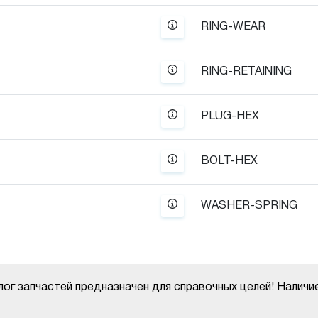
RING-WEAR
RING-RETAINING
PLUG-HEX
BOLT-HEX
WASHER-SPRING
ог запчастей предназначен для справочных целей! Наличи