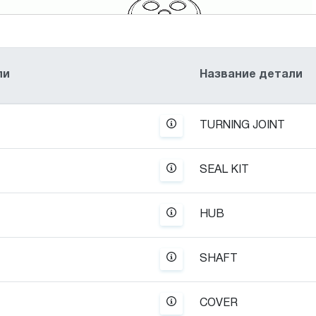
ли
Название детали
TURNING JOINT
SEAL KIT
8
HUB
2
SHAFT
COVER