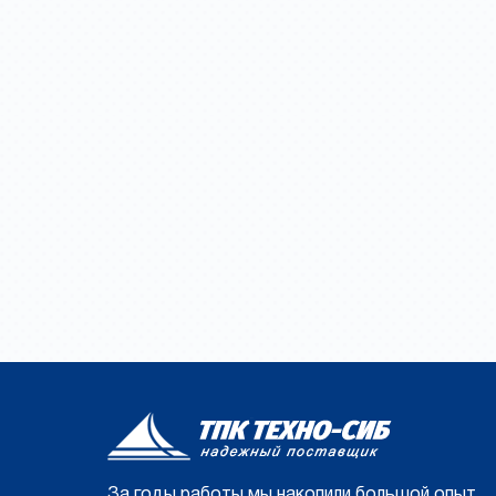
За годы работы мы накопили большой опыт