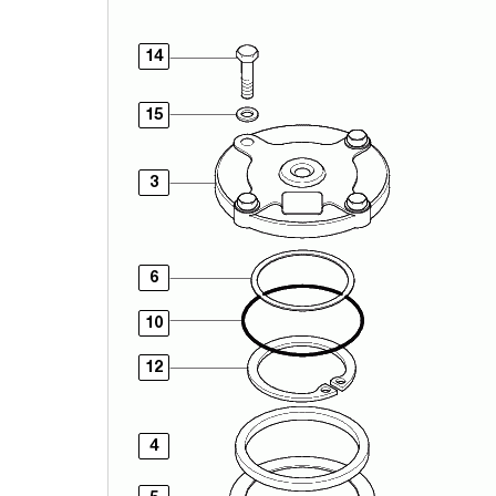
14
15
3
6
10
12
4