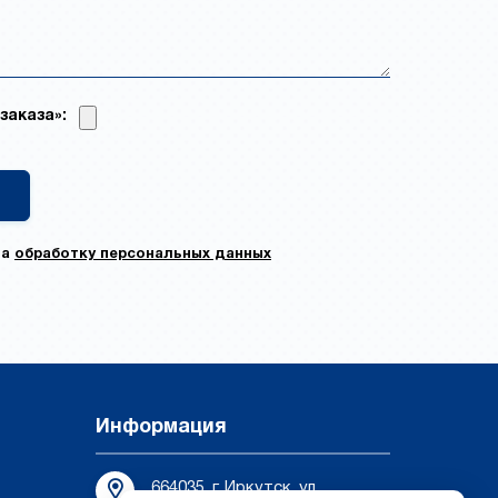
заказа»:
на
обработку персональных данных
Информация
664035, г. Иркутск, ул.