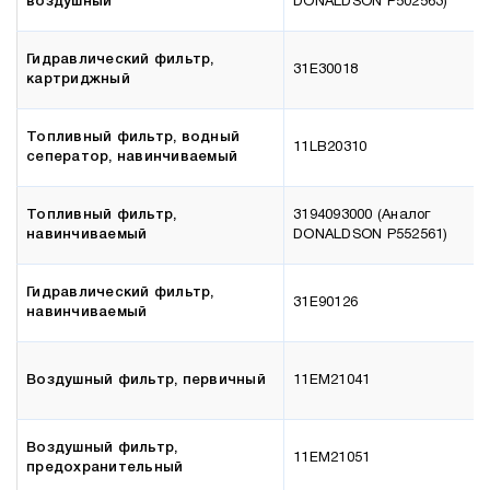
воздушный
DONALDSON P502563)
Гидравлический фильтр,
31E30018
картриджный
Топливный фильтр, водный
11LB20310
сеператор, навинчиваемый
Топливный фильтр,
3194093000 (Аналог
навинчиваемый
DONALDSON P552561)
Гидравлический фильтр,
31E90126
навинчиваемый
Воздушный фильтр, первичный
11EM21041
Воздушный фильтр,
11EM21051
предохранительный