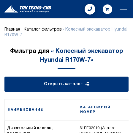
Главная
›
Каталог фильтров
›
Колесный экскаватор Hyundai
R170W-7
Фильтра для
« Колесный экскаватор
Hyundai R170W-7»
Открыть каталог
КАТАЛОЖНЫЙ
НАИМЕНОВАНИЕ
НОМЕР
Дыхательный клапан,
31EE02010 (Аналог