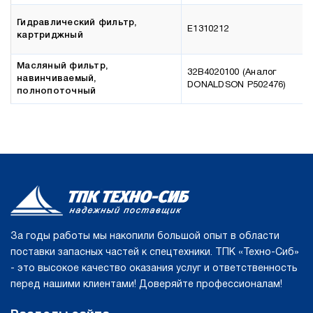
Гидравлический фильтр,
E1310212
картриджный
Масляный фильтр,
32B4020100 (Аналог
навинчиваемый,
DONALDSON P502476)
полнопоточный
За годы работы мы накопили большой опыт в области
поставки запасных частей к спецтехники. ТПК «Техно-Сиб»
- это высокое качество оказания услуг и ответственность
перед нашими клиентами! Доверяйте профессионалам!