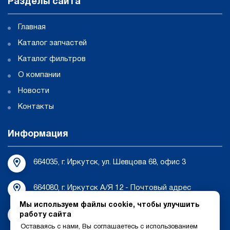
Разделы сайта
Главная
Каталог запчастей
Каталог фильтров
О компании
Новости
Контакты
Информация
664035, г. Иркутск, ул. Шевцова 68, офис 3
664080, г. Иркутск А/Я 12 - Почтовый адрес
Мы используем файлы cookie, чтобы улучшить
tehnosib-irk@bk.ru
работу сайта
Оставаясь с нами, Вы соглашаетесь с использованием